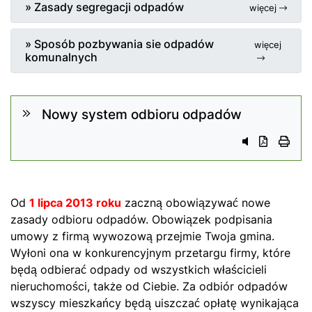
» Zasady segregacji odpadów
więcej
» Sposób pozbywania sie odpadów
więcej
komunalnych
Nowy system odbioru odpadów
Przycisk syst
Przycisk 
przyci
Od
1 lipca 2013 roku
zaczną obowiązywać nowe
zasady odbioru odpadów. Obowiązek podpisania
umowy z firmą wywozową przejmie Twoja gmina.
Wyłoni ona w konkurencyjnym przetargu firmy, które
będą odbierać odpady od wszystkich właścicieli
nieruchomości, także od Ciebie. Za odbiór odpadów
wszyscy mieszkańcy będą uiszczać opłatę wynikająca