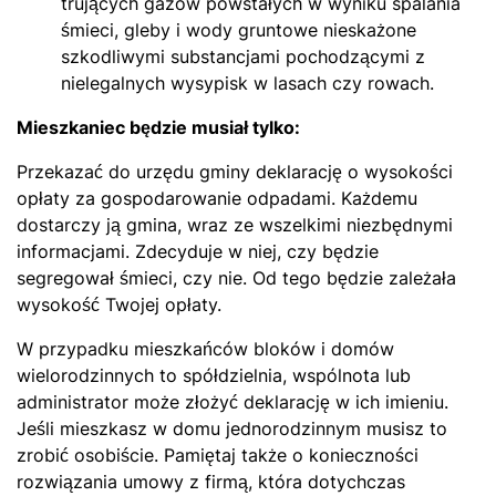
trujących gazów powstałych w wyniku spalania
śmieci, gleby i wody gruntowe nieskażone
szkodliwymi substancjami pochodzącymi z
nielegalnych wysypisk w lasach czy rowach.
Mieszkaniec będzie musiał tylko:
Przekazać do urzędu gminy deklarację o wysokości
opłaty za gospodarowanie odpadami. Każdemu
dostarczy ją gmina, wraz ze wszelkimi niezbędnymi
informacjami. Zdecyduje w niej, czy będzie
segregował śmieci, czy nie. Od tego będzie zależała
wysokość Twojej opłaty.
W przypadku mieszkańców bloków i domów
wielorodzinnych to spółdzielnia, wspólnota lub
administrator może złożyć deklarację w ich imieniu.
Jeśli mieszkasz w domu jednorodzinnym musisz to
zrobić osobiście. Pamiętaj także o konieczności
rozwiązania umowy z firmą, która dotychczas