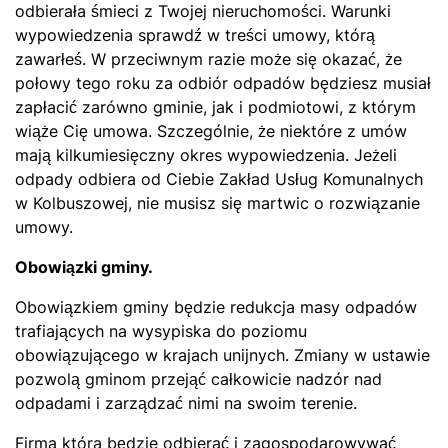
odbierała śmieci z Twojej nieruchomości. Warunki
wypowiedzenia sprawdź w treści umowy, którą
zawarłeś. W przeciwnym razie może się okazać, że
połowy tego roku za odbiór odpadów będziesz musiał
zapłacić zarówno gminie, jak i podmiotowi, z którym
wiąże Cię umowa. Szczególnie, że niektóre z umów
mają kilkumiesięczny okres wypowiedzenia. Jeżeli
odpady odbiera od Ciebie Zakład Usług Komunalnych
w Kolbuszowej, nie musisz się martwic o rozwiązanie
umowy.
Obowiązki gminy.
Obowiązkiem gminy będzie redukcja masy odpadów
trafiających na wysypiska do poziomu
obowiązującego w krajach unijnych. Zmiany w ustawie
pozwolą gminom przejąć całkowicie nadzór nad
odpadami i zarządzać nimi na swoim terenie.
Firma która będzie odbierać i zagospodarowywać