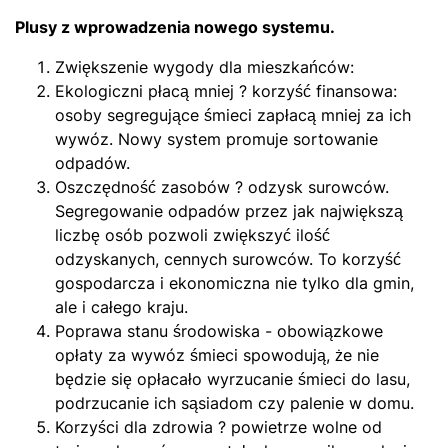
Plusy z wprowadzenia nowego systemu.
Zwiększenie wygody dla mieszkańców:
Ekologiczni płacą mniej ? korzyść finansowa:
osoby segregujące śmieci zapłacą mniej za ich
wywóz. Nowy system promuje sortowanie
odpadów.
Oszczędność zasobów ? odzysk surowców.
Segregowanie odpadów przez jak największą
liczbę osób pozwoli zwiększyć ilość
odzyskanych, cennych surowców. To korzyść
gospodarcza i ekonomiczna nie tylko dla gmin,
ale i całego kraju.
Poprawa stanu środowiska - obowiązkowe
opłaty za wywóz śmieci spowodują, że nie
będzie się opłacało wyrzucanie śmieci do lasu,
podrzucanie ich sąsiadom czy palenie w domu.
Korzyści dla zdrowia ? powietrze wolne od