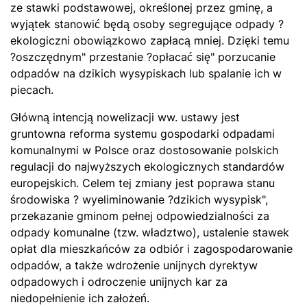
ze stawki podstawowej, określonej przez gminę, a
wyjątek stanowić będą osoby segregujące odpady ?
ekologiczni obowiązkowo zapłacą mniej. Dzięki temu
?oszczędnym" przestanie ?opłacać się" porzucanie
odpadów na dzikich wysypiskach lub spalanie ich w
piecach.
Główną intencją nowelizacji ww. ustawy jest
gruntowna reforma systemu gospodarki odpadami
komunalnymi w Polsce oraz dostosowanie polskich
regulacji do najwyższych ekologicznych standardów
europejskich. Celem tej zmiany jest poprawa stanu
środowiska ? wyeliminowanie ?dzikich wysypisk",
przekazanie gminom pełnej odpowiedzialności za
odpady komunalne (tzw. władztwo), ustalenie stawek
opłat dla mieszkańców za odbiór i zagospodarowanie
odpadów, a także wdrożenie unijnych dyrektyw
odpadowych i odroczenie unijnych kar za
niedopełnienie ich założeń.