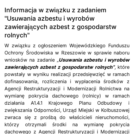
Informacja w związku z zadaniem
"Usuwania azbestu i wyrobów
zawierających azbest z gospodarstw
rolnych"
W związku z ogłoszeniem Wojewódzkiego Funduszu
Ochrony Środowiska w Rzeszowie w sprawie naboru
wniosków na zadanie „
Usuwania azbestu i wyrobów
zawierających azbest z gospodarstw rolnych”
,
które
powstały w wyniku realizacji przedsięwzięć w ramach
dofinasowania, rozliczenia i wypłacenia środków z
Agencji Restrukturyzacji i Modernizacji Rolnictwa na
wymianę pokrycia dachowego (rolnicy) w ramach
działania A1.4.1 Krajowego Planu Odbudowy i
zwiększania Odporności, Urząd Miejski w Kolbuszowej
zwraca się z prośbą do właścicieli nieruchomości,
którzy otrzymali środki na wymianę pokrycia
dachowego z Agencji Restrukturyzacji i Modernizacji