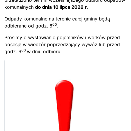
przedłużono termin wcześniejszego odbioru odpadów
komunalnych
do dnia 10 lipca 2026 r.
Odpady komunalne na terenie całej gminy będą
00
odbierane od godz. 6
.
Prosimy o wystawianie pojemników i worków przed
posesję w wieczór poprzedzający wywóz lub przed
00
godz. 6
w dniu odbioru.