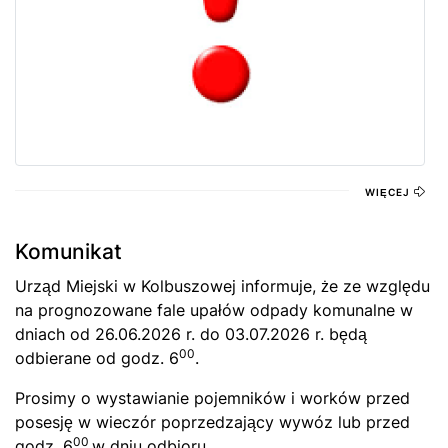
WIĘCEJ
Komunikat
Urząd Miejski w Kolbuszowej informuje, że ze względu
na prognozowane fale upałów odpady komunalne w
dniach od 26.06.2026 r. do 03.07.2026 r. będą
00
odbierane od godz. 6
.
Prosimy o wystawianie pojemników i worków przed
posesję w wieczór poprzedzający wywóz lub przed
00
godz. 6
w dniu odbioru.